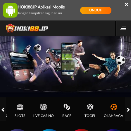
×
HOKI88JP Aplikasi Mobile
UNDUH
Jangan tampilkan lagi hari ini
MES
SLOTS
LIVE CASINO
RACE
TOGEL
OLAHRAGA
CR